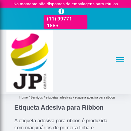
No momento não dispomos de embalagens para rótulos
(11)
2681-3600
(11)
99771-
(11)
2681-3600
(
1883
1
Home
Serviços
etiquetas adesivas
etiqueta adesiva para ribbon
Etiqueta Adesiva para Ribbon
A etiqueta adesiva para ribbon é produzida
com maquinários de primeira linha e