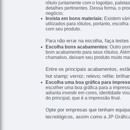
rótulo juntamente com o logotipo, paletas 
detalhes pertinentes. Dessa forma, o pro
negócio;
Invista em bons materiais:
Existem vári
utilizados para rótulos, portanto, escol
com seu produto.
Para não errar na escolha, faça testes
Escolha bons acabamentos:
Outro pon
bom acabamento para seus rótulos. Além
chamativo, deixam seu produto muito mai
Entre os principais acabamentos, estão
hot stamp; verniz; relevo; refile; brilh
Escolha uma boa gráfica para impres
escolher uma boa gráfica para a impress
adianta investir em cores, identidade vi
do principal, que é a impressão final.
Opte por empresas que tenham equip
tecnológicos, assim como a JP Gráfica