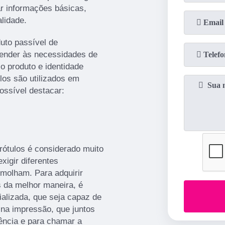
r informações básicas,
lidade.
duto passível de
tender às necessidades de
 produto e identidade
ulos são utilizados em
possível destacar:
 rótulos é considerado muito
igir diferentes
molham. Para adquirir
 da melhor maneira, é
alizada, que seja capaz de
 na impressão, que juntos
ência e para chamar a