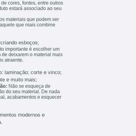
de cores, fontes, entre outros
duto estará associado ao seu
os materiais que podem ser
ha aquele que mais combine
 criando esboços;
to importante é escolher um
 de deixarem o material mais
s atraente.
: laminação; corte e vinco;
ante e muito mais;
são:
Não se esqueça de
ão do seu material. De nada
sual, acabamentos e esquecer
amentos modernos e
.