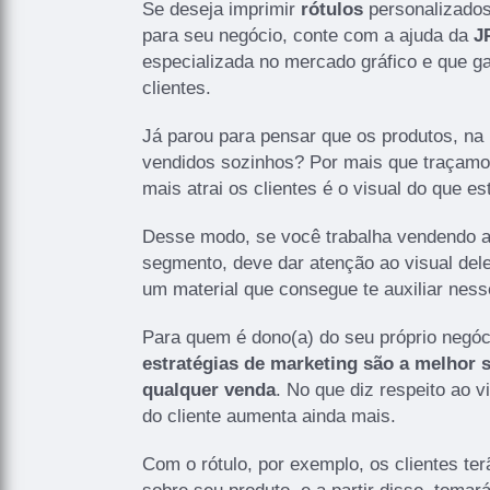
Se deseja imprimir
rótulos
personalizados
para seu negócio, conte com a ajuda da
J
especializada no mercado gráfico e que ga
clientes.
Já parou para pensar que os produtos, na
vendidos sozinhos? Por mais que traçamos
mais atrai os clientes é o visual do que e
Desse modo, se você trabalha vendendo a
segmento, deve dar atenção ao visual dele
um material que consegue te auxiliar ness
Para quem é dono(a) do seu próprio negó
estratégias de marketing são a melhor 
qualquer venda
. No que diz respeito ao v
do cliente aumenta ainda mais.
Com o rótulo, por exemplo, os clientes te