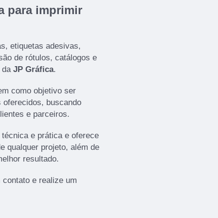
a para imprimir
s, etiquetas adesivas,
são de rótulos, catálogos e
a da
JP Gráfica
.
em como objetivo ser
s oferecidos, buscando
ientes e parceiros.
técnica e prática e oferece
 qualquer projeto, além de
melhor resultado.
contato e realize um