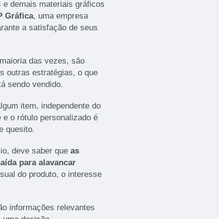
 e demais materiais gráficos
P Gráfica
, uma empresa
rante a satisfação de seus
 maioria das vezes, são
 outras estratégias, o que
stá sendo vendido.
lgum item, independente do
 e o rótulo personalizado é
e quesito.
cio, deve saber que
as
saída para alavancar
isual do produto, o interesse
rão informações relevantes