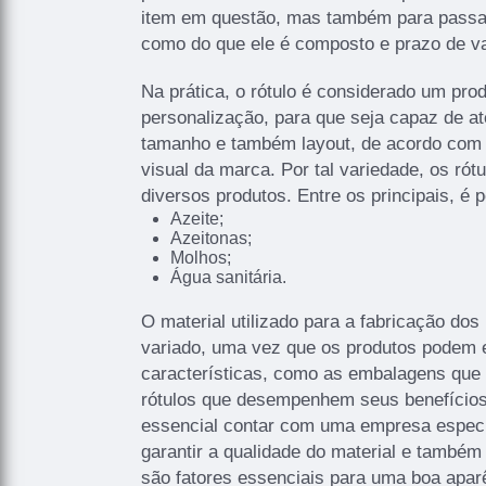
item em questão, mas também para passa
como do que ele é composto e prazo de va
Na prática, o rótulo é considerado um pro
personalização, para que seja capaz de a
tamanho e também layout, de acordo com o
visual da marca. Por tal variedade, os rót
diversos produtos. Entre os principais, é 
Azeite;
Azeitonas;
Molhos;
Água sanitária.
O material utilizado para a fabricação dos
variado, uma vez que os produtos podem ex
características, como as embalagens que 
rótulos que desempenhem seus benefícios
essencial contar com uma empresa especi
garantir a qualidade do material e também
são fatores essenciais para uma boa apar