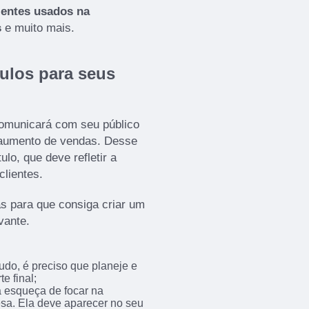
ientes usados na
s
e muito mais.
ulos para seus
omunicará com seu público
 aumento de vendas. Desse
lo, que deve refletir a
clientes.
s para que consiga criar um
vante.
udo, é preciso que planeje e
e final;
 esqueça de focar na
sa. Ela deve aparecer no seu