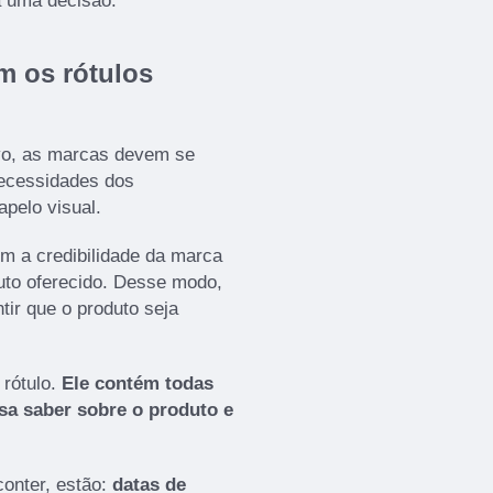
á uma decisão.
m os rótulos
vo, as marcas devem se
necessidades dos
apelo visual.
m a credibilidade da marca
duto oferecido. Desse modo,
tir que o produto seja
 rótulo.
Ele contém todas
sa saber sobre o produto e
conter, estão:
datas de