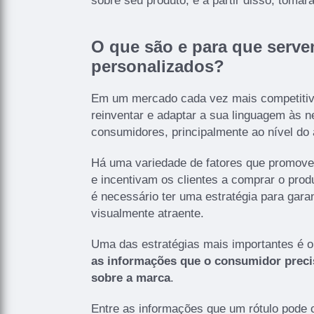
sobre seu produto, e a partir disso, tomar
O que são e para que serve
personalizados?
Em um mercado cada vez mais competiti
reinventar e adaptar a sua linguagem às 
consumidores, principalmente ao nível do 
Há uma variedade de fatores que promove
e incentivam os clientes a comprar o pro
é necessário ter uma estratégia para garan
visualmente atraente.
Uma das estratégias mais importantes é o
as informações que o consumidor preci
sobre a marca
.
Entre as informações que um rótulo pode 