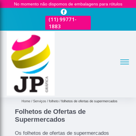
No momento não dispomos de embalagens para rótulos
(11)
2681-3600
(11)
99771-
(11)
2681-3600
(
1883
1
Home
Serviços
folheto
folhetos de ofertas de supermercados
Folhetos de Ofertas de
Supermercados
Os folhetos de ofertas de supermercados