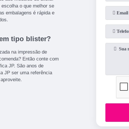
 escolha o que melhor se
as embalagens é rápida e
dos.
 tipo blister?
izada na impressão de
encomenda? Então conte com
fica JP. São anos de
a JP ser uma referência
 aproveite.