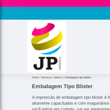
Home
Serviços
blisters
embalagem tipo blister
Embalagem Tipo Blister
A impressão de embalagem tipo blister é fe
altamente capacitados e com maquinários
você entrar em contato, vai ser apresenta