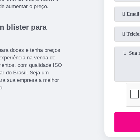
de aumentar o preço.
blister para
ara doces e tenha preços
experiência na venda de
amentos, com qualidade ISO
ar do Brasil. Seja um
para sua empresa a melhor
o.