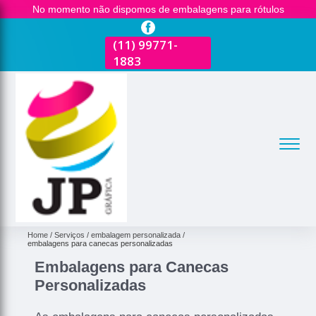
No momento não dispomos de embalagens para rótulos
(11)
2681-3600
(11)
99771-
(11)
2681-3600
(
1883
1
Home
Serviços
embalagem personalizada
embalagens para canecas personalizadas
Embalagens para Canecas
Personalizadas