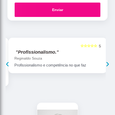
Enviar
☆☆☆☆☆
5
5
"Profissionalismo."
Reginaldo Souza
‹
›
Profissionalismo e competência no que faz
ns