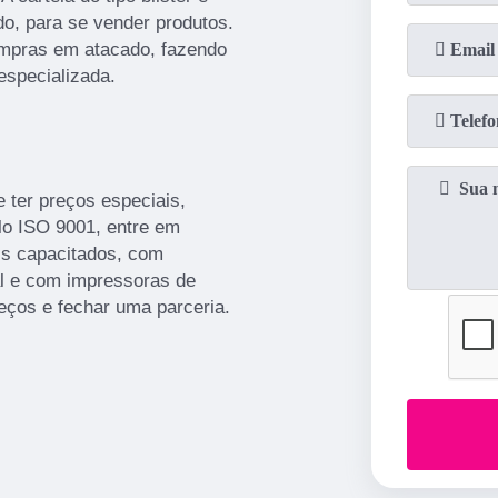
o, para se vender produtos.
ompras em atacado, fazendo
especializada.
e ter preços especiais,
lo ISO 9001, entre em
is capacitados, com
l e com impressoras de
reços e fechar uma parceria.