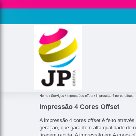
Home
Serviços
impressões offset
impressão 4 cores offset
Impressão 4 Cores Offset
A impressão 4 cores offset é feito através
geração, que garantem alta qualidade de r
tiragem rápida. A impressão em 4 cores o