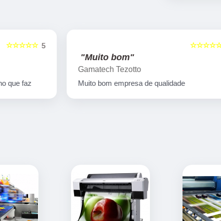
☆☆☆☆☆
5
5
"Muito bom"
Gamatech Tezotto
Muito bom empresa de qualidade