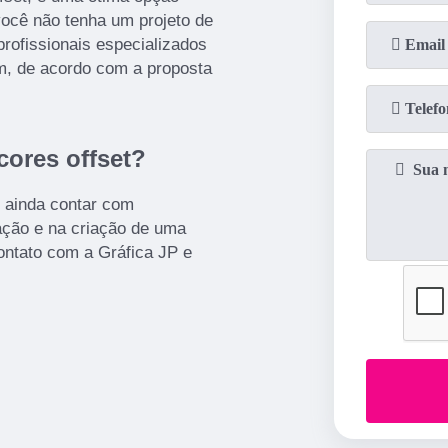
você não tenha um projeto de
rofissionais especializados
m, de acordo com a proposta
cores offset?
e ainda contar com
mação e na criação de uma
contato com a Gráfica JP e