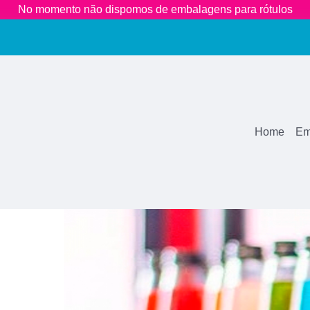
No momento não dispomos de embalagens para rótulos
(11)
2681-
Home
Em