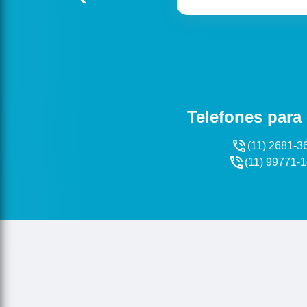
Telefones para
(11) 2681-3
(11) 99771-