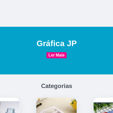
Gráfica JP
Ler Mais
Categorias