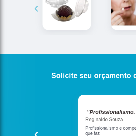
‹
Solicite seu orçamento 
"Profissionalismo.
Reginaldo Souza
‹
Profissionalismo e compe
que faz