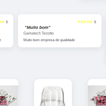
☆☆☆☆☆
5
5
"Muito bom"
Gamatech Tezotto
Muito bom empresa de qualidade