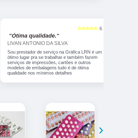
☆☆☆☆☆
5
"Ótima qualidade."
"Profiss
LIVAN ANTONIO DA SILVA
Reginaldo
Sou prestador de serviço na Gráfica LRN é um
Profissiona
ótimo lugar pra se trabalhar e também fazem
serviços de impressões, cartões e outros
modelos de embalagens tudo é de ótima
qualidade nos mínimos detalhes
›