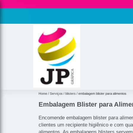
Home
Serviços
blisters
embalagem blister para alimentos
Embalagem Blister para Alime
Encomende embalagem blister para alimen
clientes um recipiente higiênico e com qu
alimentos. As embalagens blisters servem 