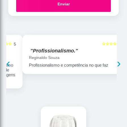
Enviar
☆☆☆☆☆
5
5
"Profissionalismo."
Reginaldo Souza
‹
›
Profissionalismo e competência no que faz
ns