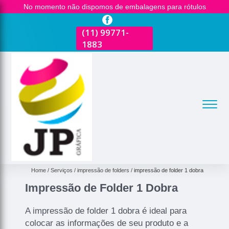
No momento não dispomos de embalagens para rótulos
(11)
2681-3600
(11)
99771-
(11)
2681-3600
(
1883
1
Home
Serviços
impressão de folders
impressão de folder 1 dobra
Impressão de Folder 1 Dobra
A impressão de folder 1 dobra é ideal para
colocar as informações de seu produto e a