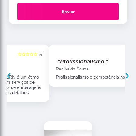
Enviar
☆☆☆☆☆
5
5
"Profissionalismo."
Reginaldo Souza
‹
›
Profissionalismo e competência no que faz
ns