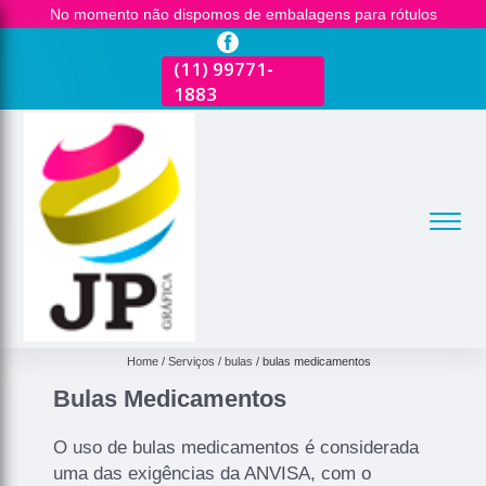
No momento não dispomos de embalagens para rótulos
(11)
2681-3600
(11)
99771-
(11)
2681-3600
(
1883
1
Home
Serviços
bulas
bulas medicamentos
Bulas Medicamentos
O uso de bulas medicamentos é considerada
uma das exigências da ANVISA, com o