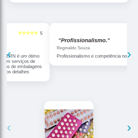
☆☆☆☆☆
5
5
"Profissionalismo."
Reginaldo Souza
‹
›
Profissionalismo e competência no que faz
ns
‹
›